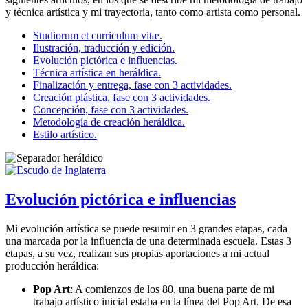
y técnica artística y mi trayectoria, tanto como artista como personal.
Studiorum et curriculum vitæ.
Ilustración, traducción y edición.
Evolución pictórica e influencias.
Técnica artística en heráldica.
Finalización y entrega, fase con 3 actividades.
Creación plástica, fase con 3 actividades.
Concepción, fase con 3 actividades.
Metodología de creación heráldica.
Estilo artístico.
Evolución pictórica e influencias
Mi evolución artística se puede resumir en 3 grandes etapas, cada
una marcada por la influencia de una determinada escuela. Estas 3
etapas, a su vez, realizan sus propias aportaciones a mi actual
producción heráldica:
Pop Art
: A comienzos de los 80, una buena parte de mi
trabajo artístico inicial estaba en la línea del Pop Art. De esa