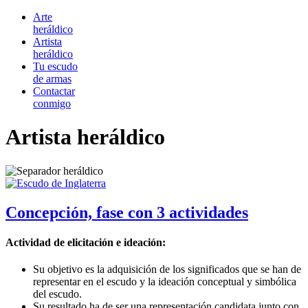
Arte
heráldico
Artista
heráldico
Tu escudo
de armas
Contactar
conmigo
Artista heráldico
Concepción, fase con 3 actividades
Actividad de elicitación e ideación:
Su objetivo es la adquisición de los significados que se han de
representar en el escudo y la ideación conceptual y simbólica
del escudo.
Su resultado ha de ser una representación candidata junto con