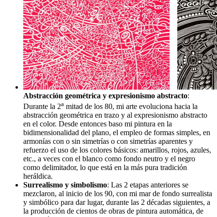
Abstracción geométrica y expresionismo abstracto
:
a
Durante la 2
mitad de los 80, mi arte evoluciona hacia la
abstracción geométrica en trazo y al expresionismo abstracto
en el color. Desde entonces baso mi pintura en la
bidimensionalidad del plano, el empleo de formas simples, en
armonías con o sin simetrías o con simetrías aparentes y
refuerzo el uso de los colores básicos: amarillos, rojos, azules,
etc., a veces con el blanco como fondo neutro y el negro
como delimitador, lo que está en la más pura tradición
heráldica.
Surrealismo y simbolismo
: Las 2 etapas anteriores se
mezclaron, al inicio de los 90, con mi mar de fondo surrealista
y simbólico para dar lugar, durante las 2 décadas siguientes, a
la producción de cientos de obras de pintura automática, de