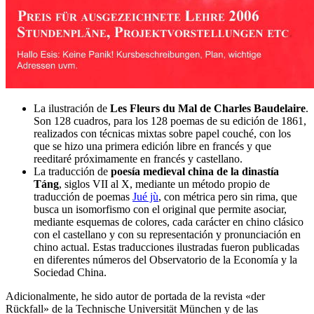
La ilustración de
Les Fleurs du Mal de Charles Baudelaire
.
Son 128 cuadros, para los 128 poemas de su edición de 1861,
realizados con técnicas mixtas sobre papel couché, con los
que se hizo una primera edición libre en francés y que
reeditaré próximamente en francés y castellano.
La traducción de
poesía medieval china de la dinastía
Táng
, siglos VII al X, mediante un método propio de
traducción de poemas
Jué jù
, con métrica pero sin rima, que
busca un isomorfismo con el original que permite asociar,
mediante esquemas de colores, cada carácter en chino clásico
con el castellano y con su representación y pronunciación en
chino actual. Estas traducciones ilustradas fueron publicadas
en diferentes números del Observatorio de la Economía y la
Sociedad China.
Adicionalmente, he sido autor de portada de la revista «
der
Rückfall
» de la Technische Universität München y de las