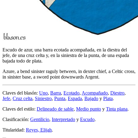
Escudo de azur, una barra ecotada acompañada, en la diestra del
jefe, de una cruz celta y, en la siniestra de la punta, de una espada
bajada todo de plata.
Azure, a bend sinister raguly between, in dexter chief, a Celtic cross,
in sinister base, a sword point downwards Argent.
Claves del blasón:
Uno
,
Barra
,
Ecotado
,
Acompañado
,
Diestro
,
Jefe
,
Cruz celta
,
Siniestro
,
Punta
,
Espada
,
Bajado
y
Plata
.
Claves del estilo:
Delineado de sable
,
Medio punto
y
Tinta plana
.
Clasificación:
Gentilicio
,
Interpretado
y
Escudo
.
Titularidad:
Reyes, Elijah
.