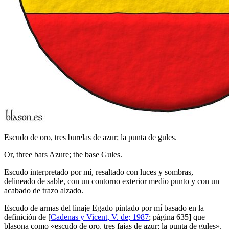
Escudo de oro, tres burelas de azur; la punta de gules.
Or, three bars Azure; the base Gules.
Escudo interpretado por mí, resaltado con luces y sombras,
delineado de sable, con un contorno exterior medio punto y con un
acabado de trazo alzado.
Escudo de armas del linaje Egado pintado por mí basado en la
definición de [
Cadenas y Vicent, V. de; 1987
; página 635] que
blasona como «
escudo de oro, tres fajas de azur; la punta de gules
».