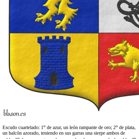
o
o
Escudo cuartelado: 1
de azur, un león rampante de oro; 2
de plata,
un halcón azorado, teniendo en sus garras una sierpe ambos de
o
o