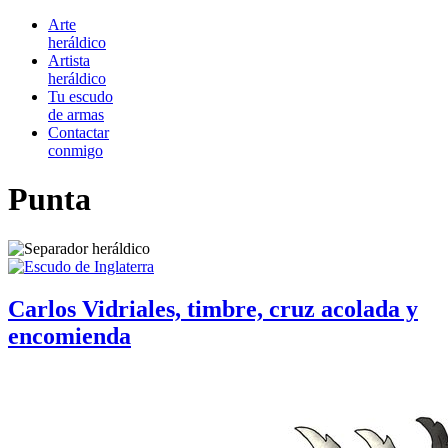
Arte
heráldico
Artista
heráldico
Tu escudo
de armas
Contactar
conmigo
Punta
Carlos Vidriales, timbre, cruz acolada y
encomienda