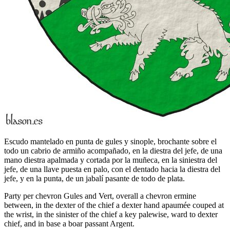
Escudo mantelado en punta de gules y sinople, brochante sobre el
todo un cabrio de armiño acompañado, en la diestra del jefe, de una
mano diestra apalmada y cortada por la muñeca, en la siniestra del
jefe, de una llave puesta en palo, con el dentado hacia la diestra del
jefe, y en la punta, de un jabalí pasante de todo de plata.
Party per chevron Gules and Vert, overall a chevron ermine
between, in the dexter of the chief a dexter hand apaumée couped at
the wrist, in the sinister of the chief a key palewise, ward to dexter
chief, and in base a boar passant Argent.