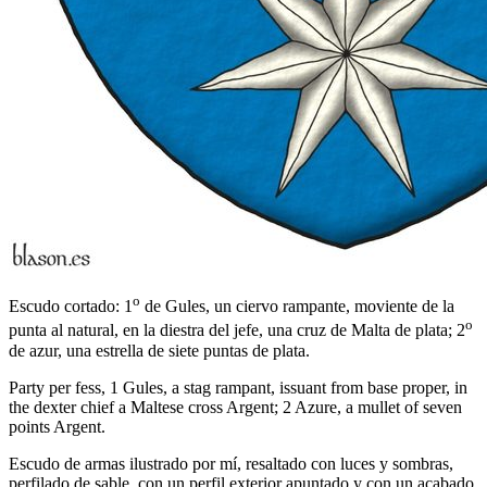
o
Escudo cortado: 1
de Gules, un ciervo rampante, moviente de la
o
punta al natural, en la diestra del jefe, una cruz de Malta de plata; 2
de azur, una estrella de siete puntas de plata.
Party per fess, 1 Gules, a stag rampant, issuant from base proper, in
the dexter chief a Maltese cross Argent; 2 Azure, a mullet of seven
points Argent.
Escudo de armas ilustrado por mí, resaltado con luces y sombras,
perfilado de sable, con un perfil exterior apuntado y con un acabado