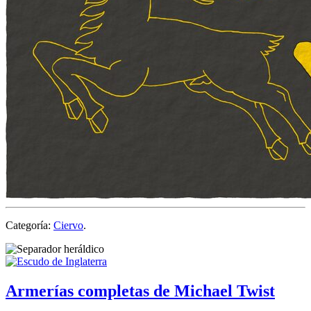
Categoría:
Ciervo
.
Armerías completas de Michael Twist