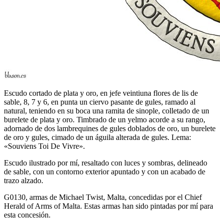
Escudo cortado de plata y oro, en jefe veintiuna flores de lis de
sable, 8, 7 y 6, en punta un ciervo pasante de gules, ramado al
natural, teniendo en su boca una ramita de sinople, colletado de un
burelete de plata y oro. Timbrado de un yelmo acorde a su rango,
adornado de dos lambrequines de gules doblados de oro, un burelete
de oro y gules, cimado de un águila alterada de gules. Lema:
«Souviens Toi De Vivre».
Escudo ilustrado por mí, resaltado con luces y sombras, delineado
de sable, con un contorno exterior apuntado y con un acabado de
trazo alzado.
G0130, armas de Michael Twist, Malta, concedidas por el Chief
Herald of Arms of Malta. Estas armas han sido pintadas por mí para
esta concesión.