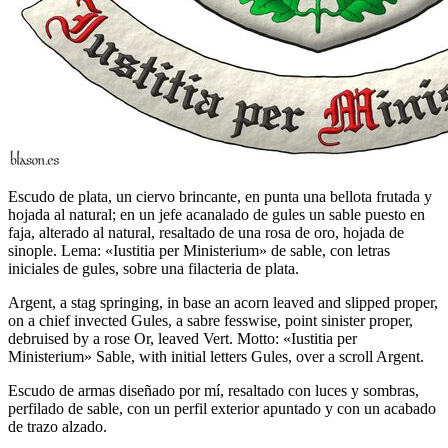
Escudo de plata, un ciervo brincante, en punta una bellota frutada y
hojada al natural; en un jefe acanalado de gules un sable puesto en
faja, alterado al natural, resaltado de una rosa de oro, hojada de
sinople. Lema: «Iustitia per Ministerium» de sable, con letras
iniciales de gules, sobre una filacteria de plata.
Argent, a stag springing, in base an acorn leaved and slipped proper,
on a chief invected Gules, a sabre fesswise, point sinister proper,
debruised by a rose Or, leaved Vert. Motto: «Iustitia per
Ministerium» Sable, with initial letters Gules, over a scroll Argent.
Escudo de armas diseñado por mí, resaltado con luces y sombras,
perfilado de sable, con un perfil exterior apuntado y con un acabado
de trazo alzado.