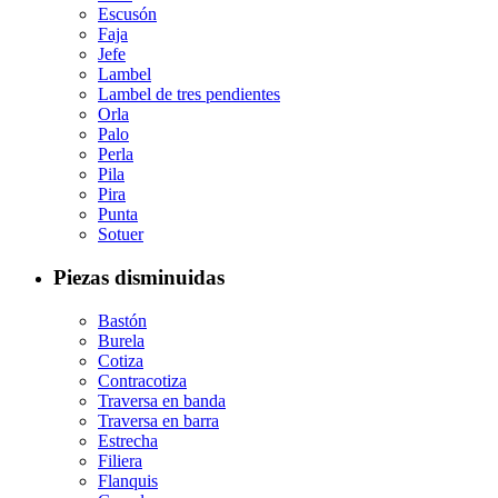
Escusón
Faja
Jefe
Lambel
Lambel de tres pendientes
Orla
Palo
Perla
Pila
Pira
Punta
Sotuer
Piezas disminuidas
Bastón
Burela
Cotiza
Contracotiza
Traversa en banda
Traversa en barra
Estrecha
Filiera
Flanquis