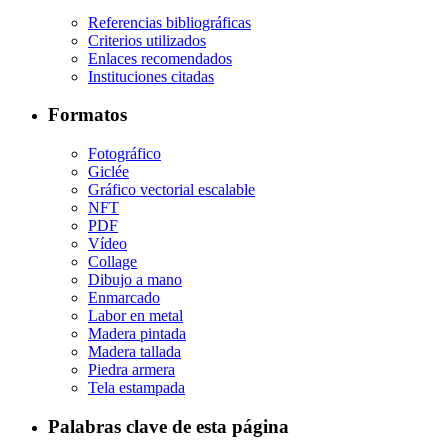
Referencias bibliográficas
Criterios utilizados
Enlaces recomendados
Instituciones citadas
Formatos
Fotográfico
Giclée
Gráfico vectorial escalable
NFT
PDF
Vídeo
Collage
Dibujo a mano
Enmarcado
Labor en metal
Madera pintada
Madera tallada
Piedra armera
Tela estampada
Palabras clave de esta página