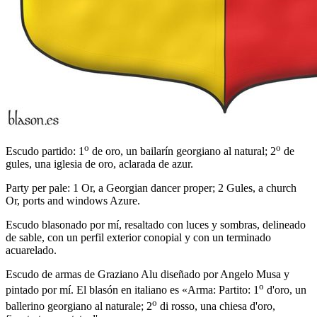
o
o
Escudo partido: 1
de oro, un bailarín georgiano al natural; 2
de
gules, una iglesia de oro, aclarada de azur.
Party per pale: 1 Or, a Georgian dancer proper; 2 Gules, a church
Or, ports and windows Azure.
Escudo blasonado por mí, resaltado con luces y sombras, delineado
de sable, con un perfil exterior conopial y con un terminado
acuarelado.
Escudo de armas de Graziano Alu diseñado por Angelo Musa y
o
pintado por mí. El blasón en italiano es «
Arma: Partito: 1
d'oro, un
o
ballerino georgiano al naturale; 2
di rosso, una chiesa d'oro,