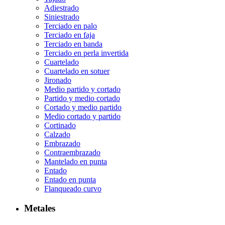
Adiestrado
Siniestrado
Terciado en palo
Terciado en faja
Terciado en banda
Terciado en perla invertida
Cuartelado
Cuartelado en sotuer
Jironado
Medio partido y cortado
Partido y medio cortado
Cortado y medio partido
Medio cortado y partido
Cortinado
Calzado
Embrazado
Contraembrazado
Mantelado en punta
Entado
Entado en punta
Flanqueado curvo
Metales