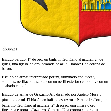
o
o
Escudo partido: 1
de oro, un bailarín georgiano al natural; 2
de
gules, una iglesia de oro, aclarada de azur. Timbre: Una corona de
barón.
Escudo de armas interpretado por mí, iluminado con luces y
sombras, perfilado de sable, con un perfil exterior conopial y con un
acabado en piel.
Escudo de armas de Graziano Alu diseñado por Angelo Musa y
o
pintado por mí. El blasón en italiano es «
Arma: Partito: 1
d'oro, un
o
ballerino georgiano al naturale; 2
di rosso, una chiesa d'oro,
finestrata e portata d'azzurro. Cimiero: Una corona di barone
».