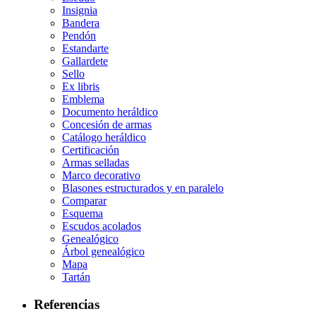
Insignia
Bandera
Pendón
Estandarte
Gallardete
Sello
Ex libris
Emblema
Documento heráldico
Concesión de armas
Catálogo heráldico
Certificación
Armas selladas
Marco decorativo
Blasones estructurados y en paralelo
Comparar
Esquema
Escudos acolados
Genealógico
Árbol genealógico
Mapa
Tartán
Referencias