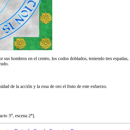
r sus hombros en el centro, los codos doblados, teniendo tres espadas, 
cudo.
idad de la acción y la rosa de oro el fruto de este esfuerzo.
o
a
 acto 3
, escena 2
].