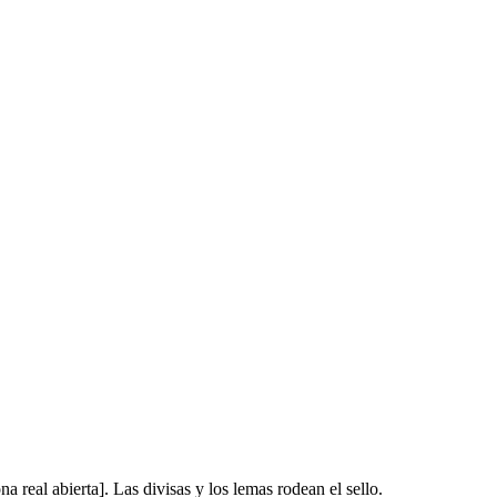
na real abierta
]
. Las divisas y los lemas rodean el sello.