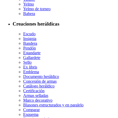
Yelmo
Yelmo de torneo
Babera
Creaciones heráldicas
Escudo
Insignia
Bandera
Pendón
Estandarte
Gallardete
Sello
Ex libris
Emblema
Documento heráldico
Concesión de armas
Catálogo heráldico
Certificación
Armas selladas
Marco decorativo
Blasones estructurados y en paralelo
Comparar
Esquema