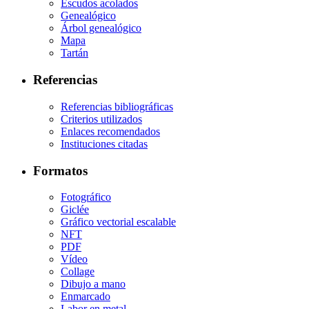
Escudos acolados
Genealógico
Árbol genealógico
Mapa
Tartán
Referencias
Referencias bibliográficas
Criterios utilizados
Enlaces recomendados
Instituciones citadas
Formatos
Fotográfico
Giclée
Gráfico vectorial escalable
NFT
PDF
Vídeo
Collage
Dibujo a mano
Enmarcado
Labor en metal