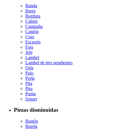
Banda
Barra
Bordura
Cabrio
Campaña
Cantón
Cruz
Escusón
Faja
Jefe
Lambel
Lambel de tres pendientes
Orla
Palo
Perla
Pila
Pira
Punta
Sotuer
Piezas disminuidas
Bastón
Burela