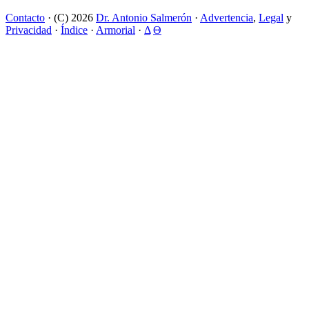
Contacto
· (C) 2026
Dr. Antonio Salmerón
·
Advertencia
,
Legal
y
Privacidad
·
Índice
·
Armorial
·
Δ
Θ