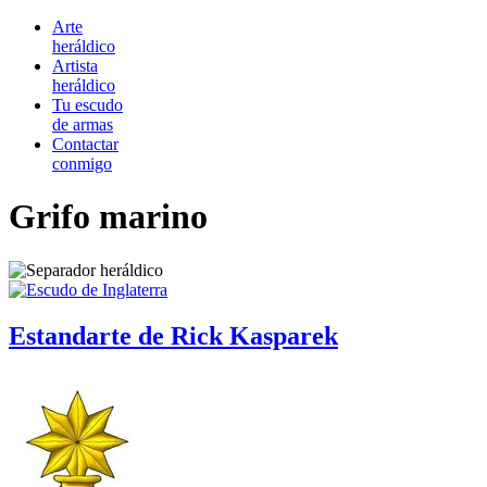
Arte
heráldico
Artista
heráldico
Tu escudo
de armas
Contactar
conmigo
Grifo marino
Estandarte de Rick Kasparek