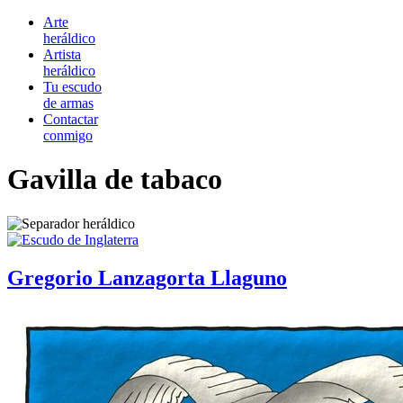
Arte
heráldico
Artista
heráldico
Tu escudo
de armas
Contactar
conmigo
Gavilla de tabaco
Gregorio Lanzagorta Llaguno