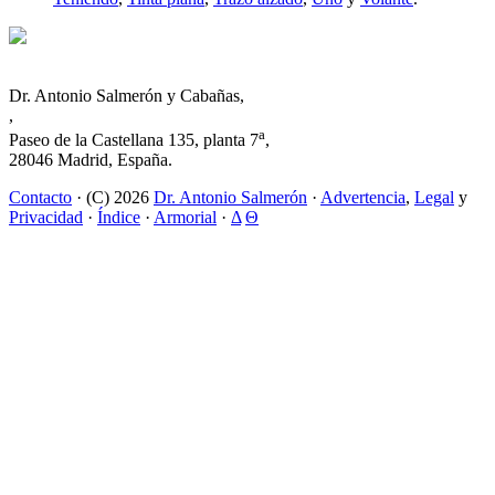
Dr. Antonio Salmerón y Cabañas,
,
a
Paseo de la Castellana 135, planta 7
,
28046 Madrid, España.
Contacto
· (C) 2026
Dr. Antonio Salmerón
·
Advertencia
,
Legal
y
Privacidad
·
Índice
·
Armorial
·
Δ
Θ