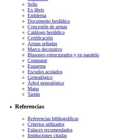
Sello
Ex libris
Emblema
Documento heráldico
Concesión de armas
Catálogo heráldico
Certificación
Armas selladas
Marco decorativo
Blasones estructurados y en paralelo
Comparar
Esquema
Escudos acolados
Genealógico
Árbol genealógico
Mapa
Tartán
Referencias
Referencias bibliográficas
Criterios utilizados
Enlaces recomendados
Instituciones citadas