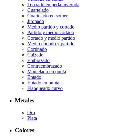
Terciado en perla invertida
Cuartelado
Cuartelado en sotuer
Jironado
Medio partido y cortado
Partido y medio cortado
Cortado y medio partido
Medio cortado y partido
Cortinado
Calzado
Embrazado
Contraembrazado
Mantelado en punta
Entado
Entado en punta
Flanqueado curvo
Metales
Oro
Plata
Colores