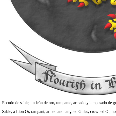
Escudo de sable, un león de oro, rampante, armado y lampasado de gul
Sable, a Lion Or, rampant, armed and langued Gules, crowned Or, hold