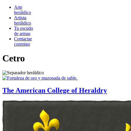
Arte
heráldico
Artista
heráldico
Tu escudo
de armas
Contactar
conmigo
Cetro
The American College of Heraldry