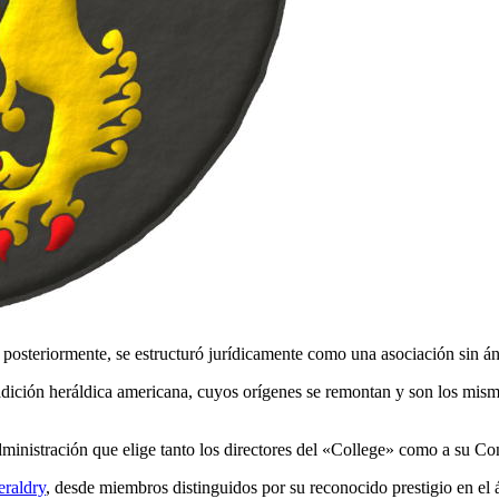
posteriormente, se estructuró jurídicamente como una asociación sin á
tradición heráldica americana, cuyos orígenes se remontan y son los mism
inistración que elige tanto los directores del «
College
» como a su Con
raldry
, desde miembros distinguidos por su reconocido prestigio en el á