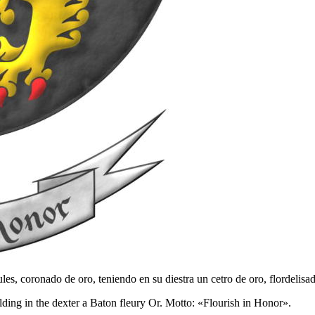
es, coronado de oro, teniendo en su diestra un cetro de oro, flordelis
ing in the dexter a Baton fleury Or. Motto: «Flourish in Honor».