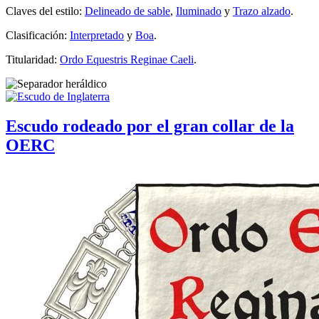
Claves del estilo:
Delineado de sable
,
Iluminado
y
Trazo alzado
.
Clasificación:
Interpretado
y
Boa
.
Titularidad:
Ordo Equestris Reginae Caeli
.
Escudo rodeado por el gran collar de la
OERC