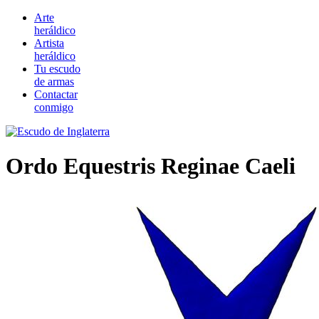
Arte
heráldico
Artista
heráldico
Tu escudo
de armas
Contactar
conmigo
Ordo Equestris Reginae Caeli