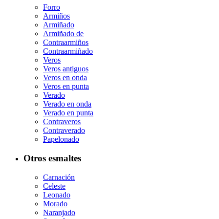
Forro
Armiños
Armiñado
Armiñado de
Contraarmiños
Contraarmiñado
Veros
Veros antiguos
Veros en onda
Veros en punta
Verado
Verado en onda
Verado en punta
Contraveros
Contraverado
Papelonado
Otros esmaltes
Carnación
Celeste
Leonado
Morado
Naranjado