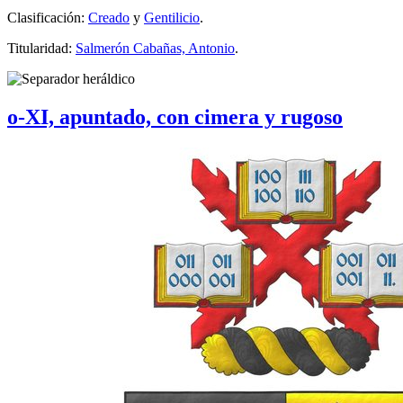
Clasificación:
Creado
y
Gentilicio
.
Titularidad:
Salmerón Cabañas, Antonio
.
o-XI, apuntado, con cimera y rugoso