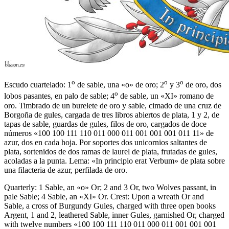
o
o
o
Escudo cuartelado: 1
de sable, una «o» de oro; 2
y 3
de oro, dos
o
lobos pasantes, en palo de sable; 4
de sable, un «XI» romano de
oro. Timbrado de un burelete de oro y sable, cimado de una cruz de
Borgoña de gules, cargada de tres libros abiertos de plata, 1 y 2, de
tapas de sable, guardas de gules, filos de oro, cargados de doce
números «100 100 111 110 011 000 011 001 001 001 011 11» de
azur, dos en cada hoja. Por soportes dos unicornios saltantes de
plata, sortenidos de dos ramas de laurel de plata, frutadas de gules,
acoladas a la punta. Lema: «In principio erat Verbum» de plata sobre
una filacteria de azur, perfilada de oro.
Quarterly: 1 Sable, an «o» Or; 2 and 3 Or, two Wolves passant, in
pale Sable; 4 Sable, an «XI» Or. Crest: Upon a wreath Or and
Sable, a cross of Burgundy Gules, charged with three open books
Argent, 1 and 2, leathered Sable, inner Gules, garnished Or, charged
with twelve numbers «100 100 111 110 011 000 011 001 001 001