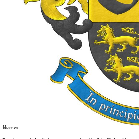
o
o
o