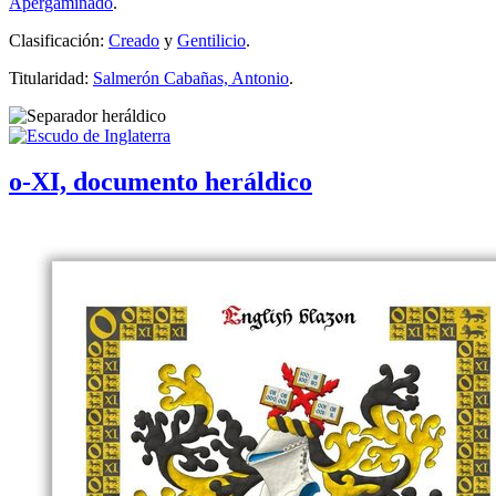
Apergaminado
.
Clasificación:
Creado
y
Gentilicio
.
Titularidad:
Salmerón Cabañas, Antonio
.
o-XI, documento heráldico