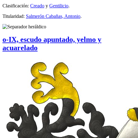
Clasificación:
Creado
y
Gentilicio
.
Titularidad:
Salmerón Cabañas, Antonio
.
o-IX, escudo apuntado, yelmo y
acuarelado