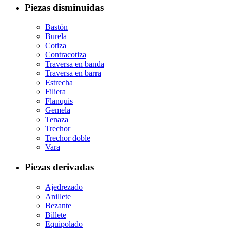
Piezas disminuidas
Bastón
Burela
Cotiza
Contracotiza
Traversa en banda
Traversa en barra
Estrecha
Filiera
Flanquis
Gemela
Tenaza
Trechor
Trechor doble
Vara
Piezas derivadas
Ajedrezado
Anillete
Bezante
Billete
Equipolado