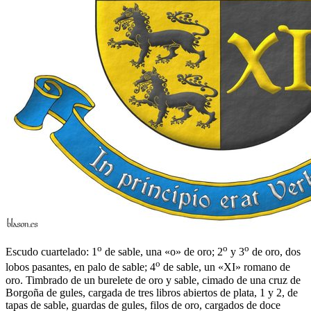
o
o
o
Escudo cuartelado: 1
de sable, una «o» de oro; 2
y 3
de oro, dos
o
lobos pasantes, en palo de sable; 4
de sable, un «XI» romano de
oro. Timbrado de un burelete de oro y sable, cimado de una cruz de
Borgoña de gules, cargada de tres libros abiertos de plata, 1 y 2, de
tapas de sable, guardas de gules, filos de oro, cargados de doce