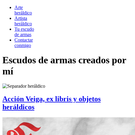
Arte
heráldico
Artista
heráldico
Tu escudo
de armas
Contactar
conmigo
Escudos de armas creados por
mí
Acción Veiga, ex libris y objetos
heráldicos