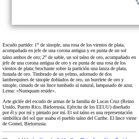
o
Escudo partido: 1
de sinople, una rosa de los vientos de plata,
acompañada en jefe de una corona antigua y en punta de un sol
o
taíno ambos de oro; 2
de sable, un sol taíno de oro, acompañado en
jefe de una corona antigua de oro y en punta de una rosa de los
vientos de plata; brochante sobre la partición una lanza de plata,
fustada de oro. Timbrado de un yelmo, adornado de dos
lambrequines de sinople doblados de oro, un burelete de oro y
sinople, cimado de un lince tumbado al natural, lampasado de azur.
Lema: «Numquam reside».
Arte giclée del escudo de armas de la familia de Lucas Cruz (Reino
Unido, Puerto Rico, Bielorrusia, Ejército de los EEUU) diseñado
por él y por mí y pintado por mí. El sol taíno es una representación
simbólica del sol que usaba el pueblo taíno del Caribe. El lince viene
de Gomel, Bielorrusia.