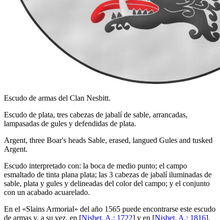
Escudo de armas del Clan Nesbitt.
Escudo de plata, tres cabezas de jabalí de sable, arrancadas,
lampasadas de gules y defendidas de plata.
Argent, three Boar's heads Sable, erased, langued Gules and tusked
Argent.
Escudo interpretado con: la boca de medio punto; el campo
esmaltado de tinta plana plata; las 3 cabezas de jabalí iluminadas de
sable, plata y gules y delineadas del color del campo; y el conjunto
con un acabado acuarelado.
En el «
Slains Armorial
» del año 1565 puede encontrarse este escudo
de armas y, a su vez, en [
Nisbet, A.; 1722
] y en [
Nisbet, A.; 1816
].