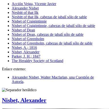
Acción Veiga, Vicente Javier
Alexander Nisbet
Nesbitt of that Ilk
Nesbitt of that Ilk, cabezas de jabalí sólo de sable
Nisbet of Craigintinnie
Nisbet of Craigintinnie, cabezas de jabalí sólo de sable
Nisbet of Dean
Nisbet of Dean, cabezas de jabalí sólo de sable
Nisbet of Greenholm
Nisbet of Greenholm, cabezas de jabalí sólo de sable
Nisbet, A.; 1816
Nisbet, Alexander
Parker, J. H.; 1847
The Heraldry Society of Scotland
Enlace externo:
Alexander Nisbet, Walter Macfarlan, una Cuestión de
Autoría
.
Nisbet, Alexander