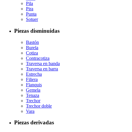
Pila
Pira
Punta
Sotuer
Piezas disminuidas
Bastón
Burela
Cotiza
Contracotiza
Traversa en banda
Traversa en barra
Estrecha
Filiera
Flanquis
Gemela
Tenaza
Trechor
Trechor doble
Vara
Piezas derivadas