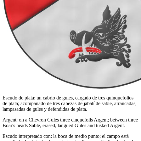
Escudo de plata: un cabrio de gules, cargado de tres quinquefolios
de plata; acompañado de tres cabezas de jabalí de sable, arrancadas,
lampasadas de gules y defendidas de plata.
Argent: on a Chevron Gules three cinquefoils Argent; between three
Boar's heads Sable, erased, langued Gules and tusked Argent.
Escudo interpretado con: la boca de medio punto; el campo está