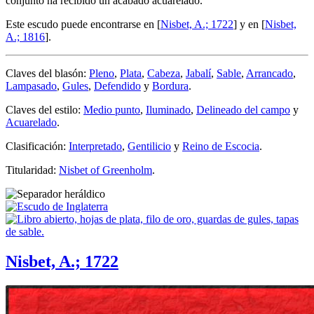
conjunto ha recibido un acabado acuarelado.
Este escudo puede encontrarse en [
Nisbet, A.; 1722
] y en [
Nisbet,
A.; 1816
].
Claves del blasón:
Pleno
,
Plata
,
Cabeza
,
Jabalí
,
Sable
,
Arrancado
,
Lampasado
,
Gules
,
Defendido
y
Bordura
.
Claves del estilo:
Medio punto
,
Iluminado
,
Delineado del campo
y
Acuarelado
.
Clasificación:
Interpretado
,
Gentilicio
y
Reino de Escocia
.
Titularidad:
Nisbet of Greenholm
.
Nisbet, A.; 1722