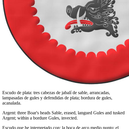
Escudo de plata: tres cabezas de jabalí de sable, arrancadas,
lampasadas de gules y defendidas de plata; bordura de gules,
acanalada.
Argent: three Boar's heads Sable, erased, langued Gules and tusked
Argent; within a bordure Gules, invected.
Escudo que he interpretado con: la boca de arco medio punto; el