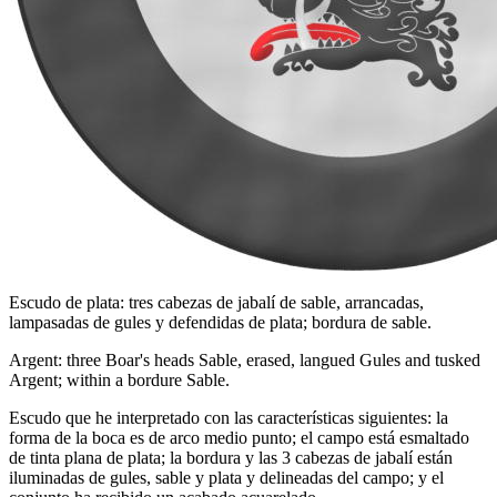
Escudo de plata: tres cabezas de jabalí de sable, arrancadas,
lampasadas de gules y defendidas de plata; bordura de sable.
Argent: three Boar's heads Sable, erased, langued Gules and tusked
Argent; within a bordure Sable.
Escudo que he interpretado con las características siguientes: la
forma de la boca es de arco medio punto; el campo está esmaltado
de tinta plana de plata; la bordura y las 3 cabezas de jabalí están
iluminadas de gules, sable y plata y delineadas del campo; y el