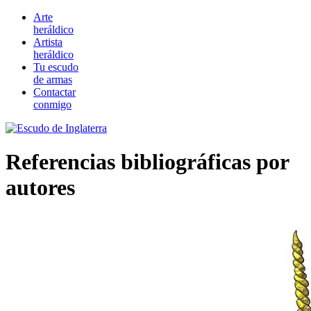
Arte
heráldico
Artista
heráldico
Tu escudo
de armas
Contactar
conmigo
Referencias bibliográficas por
autores