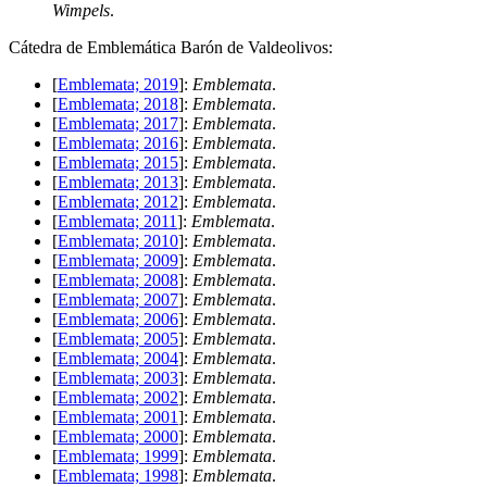
Wimpels
.
C
átedra de Emblemática Barón de Valdeolivos:
[
Emblemata; 2019
]:
Emblemata
.
[
Emblemata; 2018
]:
Emblemata
.
[
Emblemata; 2017
]:
Emblemata
.
[
Emblemata; 2016
]:
Emblemata
.
[
Emblemata; 2015
]:
Emblemata
.
[
Emblemata; 2013
]:
Emblemata
.
[
Emblemata; 2012
]:
Emblemata
.
[
Emblemata; 2011
]:
Emblemata
.
[
Emblemata; 2010
]:
Emblemata
.
[
Emblemata; 2009
]:
Emblemata
.
[
Emblemata; 2008
]:
Emblemata
.
[
Emblemata; 2007
]:
Emblemata
.
[
Emblemata; 2006
]:
Emblemata
.
[
Emblemata; 2005
]:
Emblemata
.
[
Emblemata; 2004
]:
Emblemata
.
[
Emblemata; 2003
]:
Emblemata
.
[
Emblemata; 2002
]:
Emblemata
.
[
Emblemata; 2001
]:
Emblemata
.
[
Emblemata; 2000
]:
Emblemata
.
[
Emblemata; 1999
]:
Emblemata
.
[
Emblemata; 1998
]:
Emblemata
.