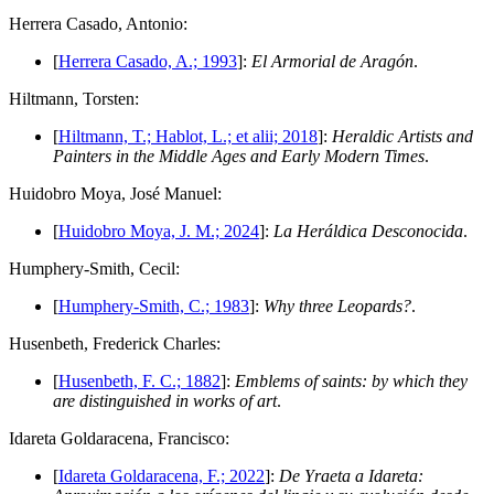
H
errera Casado, Antonio:
[
Herrera Casado, A.; 1993
]:
El Armorial de Aragón
.
H
iltmann, Torsten:
[
Hiltmann, T.; Hablot, L.; et alii; 2018
]:
Heraldic Artists and
Painters in the Middle Ages and Early Modern Times
.
H
uidobro Moya, José Manuel:
[
Huidobro Moya, J. M.; 2024
]:
La Heráldica Desconocida
.
H
umphery-Smith, Cecil:
[
Humphery-Smith, C.; 1983
]:
Why three Leopards?
.
H
usenbeth, Frederick Charles:
[
Husenbeth, F. C.; 1882
]:
Emblems of saints: by which they
are distinguished in works of art
.
I
dareta Goldaracena, Francisco:
[
Idareta Goldaracena, F.; 2022
]:
De Yraeta a Idareta: