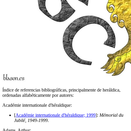
Índice de referencias bibliográficas, principalmente de heráldica,
ordenadas alfabéticamente por autores:
A
cadémie internationale d'héraldique:
[
Académie internationale d'héraldique; 1999
]:
Mémorial du
Jubilé, 1949-1999
.
A
dams, Arthur: