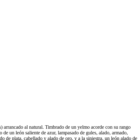
tris) arrancado al natural. Timbrado de un yelmo acorde con su rango
 de un león saliente de azur, lampasado de gules, alado, armado,
do de plata, cabellado y alado de oro, y a la siniestra, un león alado de