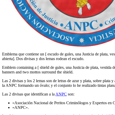
Emblema que contiene un
[
escudo de gules, una Justicia de plata, ve
abierta
]
. Dos divisas y dos lemas rodean el escudo.
Emblem containing a
[
shield de gules, una Justicia de plata, vestida
banners and two mottos surround the shield.
Las 2 divisas y los 2 lemas son de letras de azur y plata, sobre plata 
la ANPC formando un óvalo; y el conjunto lo he realizado tintas plan
Las 2 divisas que identifican a la
ANPC
son:
«
Asociación Nacional de Peritos Criminólogos y Expertos en Cie
«
ANPC
».