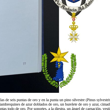
llas de seis puntas de oro y en la punta un pino silvestre (Pinus sylves
ambrequines de azur doblados de oro, un burelete de oro y azur, cimado
ntas todo de oro. Por soportes, a la diestra, un ángel de carnación, vesti