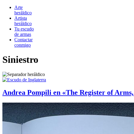
Arte
heráldico
Artista
heráldico
Tu escudo
de armas
Contactar
conmigo
Siniestro
Andrea Pompili en «The Register of Arms