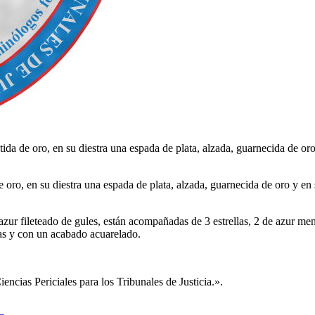
stida de oro, en su diestra una espada de plata, alzada, guarnecida de o
 de oro, en su diestra una espada de plata, alzada, guarnecida de oro y e
y azur fileteado de gules, están acompañadas de 3 estrellas, 2 de azur m
as y con un acabado acuarelado.
ncias Periciales para los Tribunales de Justicia.
».