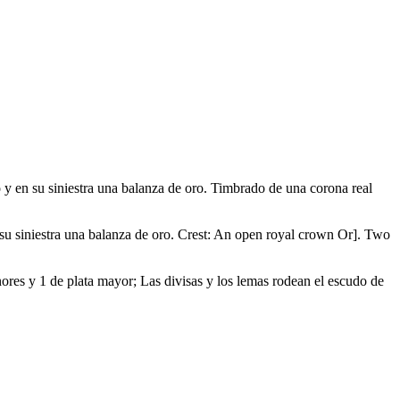
ro y en su siniestra una balanza de oro. Timbrado de una corona real
n su siniestra una balanza de oro. Crest: An open royal crown Or
]
. Two
enores y 1 de plata mayor; Las divisas y los lemas rodean el escudo de