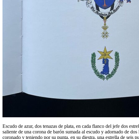
Escudo de azur, dos tenazas de plata, en cada flanco del jefe dos estre
saliente de una corona de barón sumada al escudo y adornado de dos l
coronado y teniendo por su punta, en su diestra, una estrella de seis pu