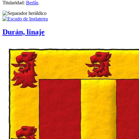
Titularidad:
Berlín
.
Durán, linaje