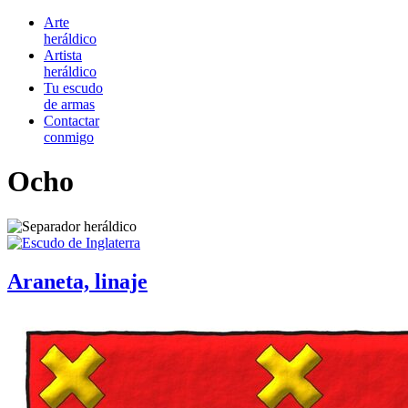
Arte
heráldico
Artista
heráldico
Tu escudo
de armas
Contactar
conmigo
Ocho
Araneta, linaje