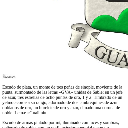
Escudo de plata, un monte de tres peñas de sinople, moviente de la
punta, surmontado de las letras «GVA» unidas de Sable; en un jefe
de azur, tres estrellas de ocho puntas de oro, 1 y 2. Timbrado de un
yelmo acorde a su rango, adornado de dos lambrequines de azur
doblados de oro, un burelete de oro y azur, cimado una corona de
noble. Lema: «Guallini».
Escudo de armas pintado por mí, iluminado con luces y sombras,
delineado de sable, con un perfil exterior conopial y con un