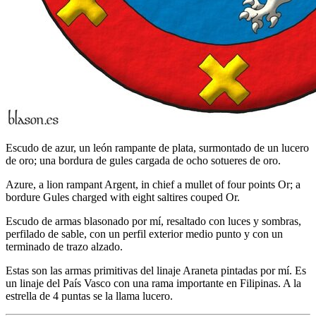
Escudo de azur, un león rampante de plata, surmontado de un lucero
de oro; una bordura de gules cargada de ocho sotueres de oro.
Azure, a lion rampant Argent, in chief a mullet of four points Or; a
bordure Gules charged with eight saltires couped Or.
Escudo de armas blasonado por mí, resaltado con luces y sombras,
perfilado de sable, con un perfil exterior medio punto y con un
terminado de trazo alzado.
Estas son las armas primitivas del linaje Araneta pintadas por mí. Es
un linaje del País Vasco con una rama importante en Filipinas. A la
estrella de 4 puntas se la llama lucero.