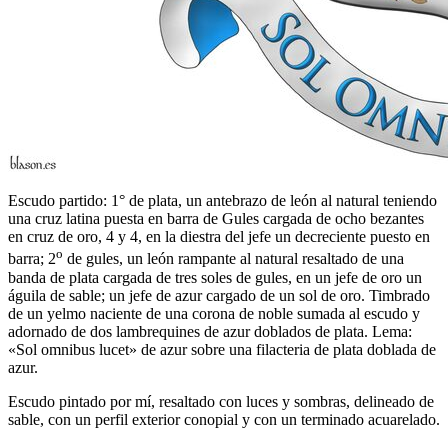
Escudo partido: 1° de plata, un antebrazo de león al natural teniendo
una cruz latina puesta en barra de Gules cargada de ocho bezantes
en cruz de oro, 4 y 4, en la diestra del jefe un decreciente puesto en
o
barra; 2
de gules, un león rampante al natural resaltado de una
banda de plata cargada de tres soles de gules, en un jefe de oro un
águila de sable; un jefe de azur cargado de un sol de oro. Timbrado
de un yelmo naciente de una corona de noble sumada al escudo y
adornado de dos lambrequines de azur doblados de plata. Lema:
«Sol omnibus lucet» de azur sobre una filacteria de plata doblada de
azur.
Escudo pintado por mí, resaltado con luces y sombras, delineado de
sable, con un perfil exterior conopial y con un terminado acuarelado.