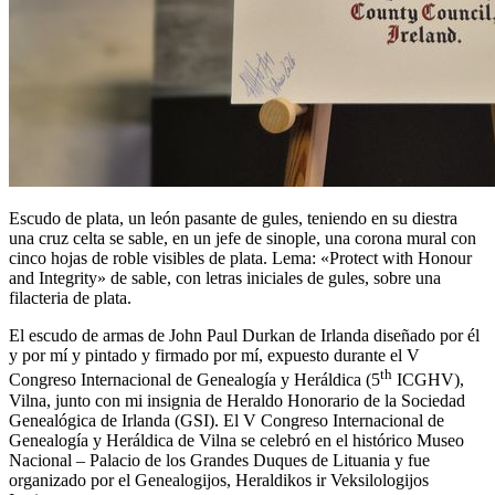
Escudo de plata, un león pasante de gules, teniendo en su diestra
una cruz celta se sable, en un jefe de sinople, una corona mural con
cinco hojas de roble visibles de plata. Lema: «Protect with Honour
and Integrity» de sable, con letras iniciales de gules, sobre una
filacteria de plata.
El escudo de armas de John Paul Durkan de Irlanda diseñado por él
y por mí y pintado y firmado por mí, expuesto durante el V
th
Congreso Internacional de Genealogía y Heráldica (5
ICGHV),
Vilna, junto con mi insignia de Heraldo Honorario de la Sociedad
Genealógica de Irlanda (GSI). El V Congreso Internacional de
Genealogía y Heráldica de Vilna se celebró en el histórico Museo
Nacional – Palacio de los Grandes Duques de Lituania y fue
organizado por el Genealogijos, Heraldikos ir Veksilologijos