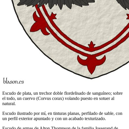
Escudo de plata, un trechor doble flordelisado de sanguíneo; sobre
el todo, un cuervo (Corvus corax) volando puesto en sotuer al
natural.
Escudo ilustrado por mí, en tinturas planas, perfilado de sable, con
un perfil exterior apuntado y con un acabado texturizado.
Escudo de armas de Alton Thompson de la familia Josserand de