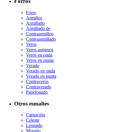
Forros
Forro
Armiños
Armiñado
Armiñado de
Contraarmiños
Contraarmiñado
Veros
Veros antiguos
Veros en onda
Veros en punta
Verado
Verado en onda
Verado en punta
Contraveros
Contraverado
Papelonado
Otros esmaltes
Carnación
Celeste
Leonado
Morado