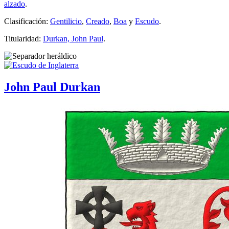
alzado
.
Clasificación:
Gentilicio
,
Creado
,
Boa
y
Escudo
.
Titularidad:
Durkan, John Paul
.
John Paul Durkan