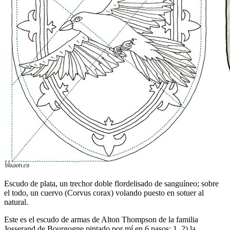
Escudo de plata, un trechor doble flordelisado de sanguíneo; sobre
el todo, un cuervo (Corvus corax) volando puesto en sotuer al
natural.
Este es el escudo de armas de Alton Thompson de la familia
Josserand de Bourgogne pintado por mí en 6 pasos: 1, 2) la