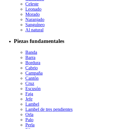
Celeste
Leonado
Morado
Naranjado
Sanguíneo
Al natural
Piezas fundamentales
Banda
Barra
Bordura
Cabrio
Campaña
Cantón
Cruz
Escusón
Faja
Jefe
Lambel
Lambel de tres pendientes
Orla
Palo
Perla