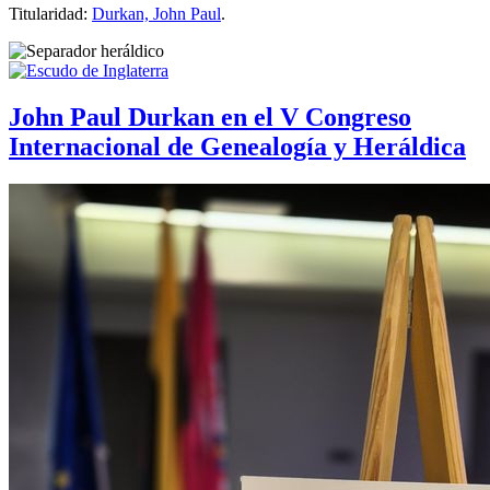
Titularidad:
Durkan, John Paul
.
John Paul Durkan en el V Congreso
Internacional de Genealogía y Heráldica