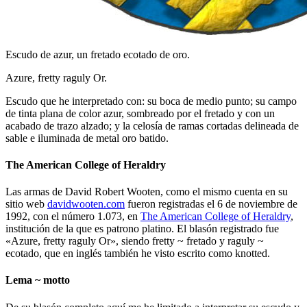
Escudo de azur, un fretado ecotado de oro.
Azure, fretty raguly Or.
Escudo que he interpretado con: su boca de medio punto; su campo
de tinta plana de color azur, sombreado por el fretado y con un
acabado de trazo alzado; y la celosía de ramas cortadas delineada de
sable e iluminada de metal oro batido.
The American College of Heraldry
Las armas de David Robert Wooten, como el mismo cuenta en su
sitio web
davidwooten.com
fueron registradas el 6 de noviembre de
1992, con el número 1.073, en
The American College of Heraldry
,
institución de la que es patrono platino. El blasón registrado fue
«
Azure, fretty raguly Or
», siendo fretty ~ fretado y raguly ~
ecotado, que en inglés también he visto escrito como knotted.
Lema ~ motto