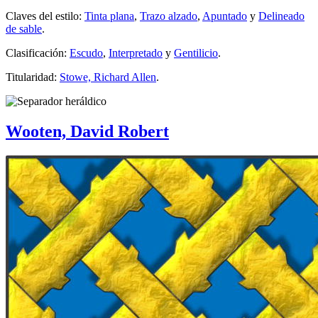
Claves del estilo:
Tinta plana
,
Trazo alzado
,
Apuntado
y
Delineado
de sable
.
Clasificación:
Escudo
,
Interpretado
y
Gentilicio
.
Titularidad:
Stowe, Richard Allen
.
Wooten, David Robert