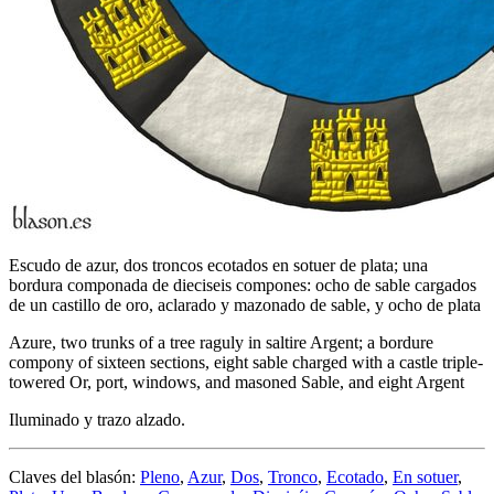
Escudo de azur, dos troncos ecotados en sotuer de plata; una
bordura componada de dieciseis compones: ocho de sable cargados
de un castillo de oro, aclarado y mazonado de sable, y ocho de plata
Azure, two trunks of a tree raguly in saltire Argent; a bordure
compony of sixteen sections, eight sable charged with a castle triple-
towered Or, port, windows, and masoned Sable, and eight Argent
Iluminado y trazo alzado.
Claves del blasón:
Pleno
,
Azur
,
Dos
,
Tronco
,
Ecotado
,
En sotuer
,