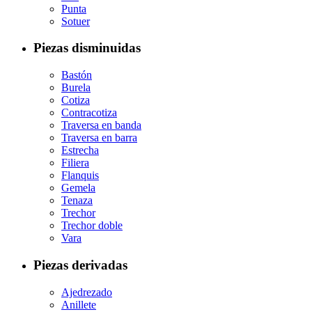
Punta
Sotuer
Piezas disminuidas
Bastón
Burela
Cotiza
Contracotiza
Traversa en banda
Traversa en barra
Estrecha
Filiera
Flanquis
Gemela
Tenaza
Trechor
Trechor doble
Vara
Piezas derivadas
Ajedrezado
Anillete