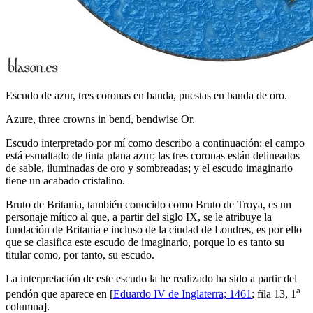
Escudo de azur, tres coronas en banda, puestas en banda de oro.
Azure, three crowns in bend, bendwise Or.
Escudo interpretado por mí como describo a continuación: el campo
está esmaltado de tinta plana azur; las tres coronas están delineados
de sable, iluminadas de oro y sombreadas; y el escudo imaginario
tiene un acabado cristalino.
Bruto de Britania, también conocido como Bruto de Troya, es un
personaje mítico al que, a partir del siglo IX, se le atribuye la
fundación de Britania e incluso de la ciudad de Londres, es por ello
que se clasifica este escudo de imaginario, porque lo es tanto su
titular como, por tanto, su escudo.
La interpretación de este escudo la he realizado ha sido a partir del
a
pendón que aparece en [
Eduardo IV de Inglaterra; 1461
; fila 13, 1
columna].