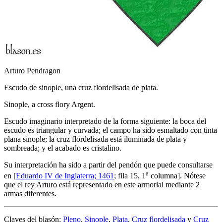
Arturo Pendragon
Escudo de sinople, una cruz flordelisada de plata.
Sinople, a cross flory Argent.
Escudo imaginario interpretado de la forma siguiente: la boca del
escudo es triangular y curvada; el campo ha sido esmaltado con tinta
plana sinople; la cruz flordelisada está iluminada de plata y
sombreada; y el acabado es cristalino.
Su interpretación ha sido a partir del pendón que puede consultarse
a
en [
Eduardo IV de Inglaterra; 1461
; fila 15, 1
columna]. Nótese
que el rey Arturo está representado en este armorial mediante 2
armas diferentes.
Claves del blasón:
Pleno
,
Sinople
,
Plata
,
Cruz flordelisada
y
Cruz