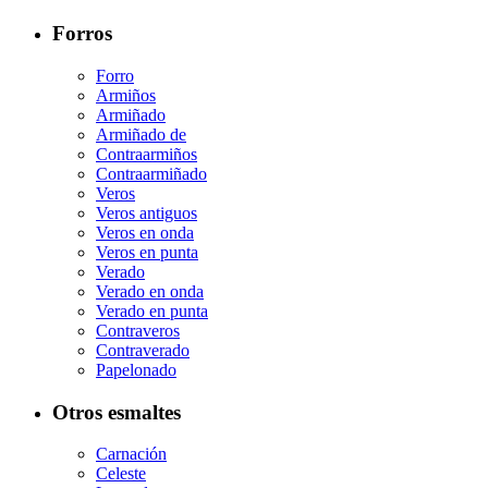
Forros
Forro
Armiños
Armiñado
Armiñado de
Contraarmiños
Contraarmiñado
Veros
Veros antiguos
Veros en onda
Veros en punta
Verado
Verado en onda
Verado en punta
Contraveros
Contraverado
Papelonado
Otros esmaltes
Carnación
Celeste