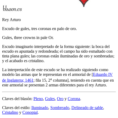
Rey Arturo
Escudo de gules, tres coronas en palo de oro.
Gules, three crowns in pale Or.
Escudo imaginario interpretado de la forma siguiente: la boca del
escudo es apuntada y redondeada; el campo ha sido esmaltado con
tinta plana gules; las coronas están iluminadas de oro y sombreadas;
y el acabado es cristalino.
La interpretación de este escudo se ha realizado siguiendo como
modelo las armas que le representan en el armorial de [
Eduardo IV
a
de Inglaterra; 1461
; fila 15, 2
columna], teniendo en cuenta que en
este armorial se presentan 2 armas diferentes para el rey Arturo.
Claves del blasón:
Pleno
,
Gules
,
Oro
y
Corona
.
Claves del estilo:
Iluminado
,
Sombreado
,
Delineado de sable
,
Cristalino
y
Conopial
.