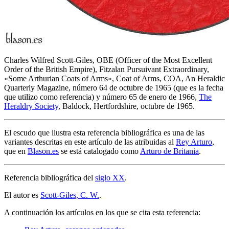
Charles Wilfred Scott-Giles, OBE (Officer of the Most Excellent
Order of the British Empire), Fitzalan Pursuivant Extraordinary,
«
Some Arthurian Coats of Arms
», Coat of Arms, COA, An Heraldic
Quarterly Magazine, número 64 de octubre de 1965 (que es la fecha
que utilizo como referencia) y número 65 de enero de 1966,
The
Heraldry Society
, Baldock, Hertfordshire, octubre de 1965.
El escudo que ilustra esta referencia bibliográfica es una de las
variantes descritas en este artículo de las atribuidas al
Rey Arturo
,
que en
Blason.es
se está catalogado como
Arturo de Britania
.
Referencia bibliográfica del
siglo XX
.
El autor es
Scott-Giles, C. W.
.
A continuación los artículos en los que se cita esta referencia: