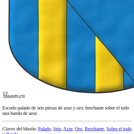
Escudo palado de seis piezas de azur y oro; brochante sobre el todo
una banda de azur.
Claves del blasón:
Palado
,
Seis
,
Azur
,
Oro
,
Brochante
,
Sobre el todo