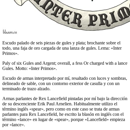
Escudo palado de seis piezas de gules y plata; brochante sobre el
todo, una faja de oro cargada de una lanza de gules. Lema: «Inter
Primos».
Paly of six Gules and Argent; overall, a fess Or charged with a lance
Gules. Motto: «Inter Primos».
Escudo de armas interpretado por mí, resaltado con luces y sombras,
delineado de sable, con un contorno exterior de casulla y con un
terminado de trazo alzado.
Armas parlantes de Rex Lancefield pintadas por mí bajo la dirección
de su descenciente Erik Paul Arnelien. Habitualmente utilizo el
término inglés «
spear
», pero como en este caso se trata de armas
parlantes para Rex Lancefield, he escrito la blasón en inglés con el
término «
lance
» en lugar de «
spear
», porque «
Lancefield
» empieza
por «
lance
».