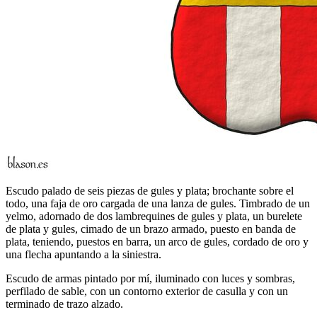
Escudo palado de seis piezas de gules y plata; brochante sobre el
todo, una faja de oro cargada de una lanza de gules. Timbrado de un
yelmo, adornado de dos lambrequines de gules y plata, un burelete
de plata y gules, cimado de un brazo armado, puesto en banda de
plata, teniendo, puestos en barra, un arco de gules, cordado de oro y
una flecha apuntando a la siniestra.
Escudo de armas pintado por mí, iluminado con luces y sombras,
perfilado de sable, con un contorno exterior de casulla y con un
terminado de trazo alzado.