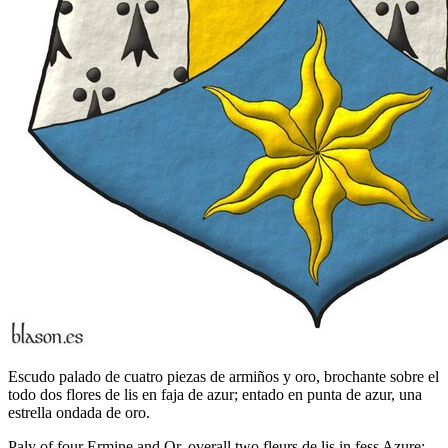
Escudo palado de cuatro piezas de armiños y oro, brochante sobre el
todo dos flores de lis en faja de azur; entado en punta de azur, una
estrella ondada de oro.
Paly of four Ermine and Or, overall two fleurs de lis in fess Azure;