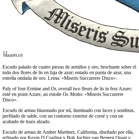
Escudo palado de cuatro piezas de armiños y oro, brochante sobre el
todo dos flores de lis en faja de azur; entado en punta de azur, una
estrella ondada de oro. Lema: «Miseris Succurrere Disco».
Paly of four Ermine and Or, overall two fleurs de lis in fess Azure;
enté en point Azure, an estoile Or. Motto: «Miseris Succurrere
Disco».
Escudo de armas blasonado por mí, iluminado con luces y sombras,
perfilado de sable, con un contorno exterior de corsé y con un
acabado de trazo alzado.
Escudo de armas de Amber Martinez, California, diseñado por ella,
refinado por Kevin D Couling y Bob Juchter van Bergen Quast y