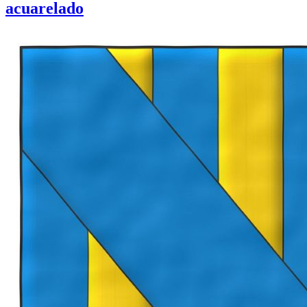
acuarelado