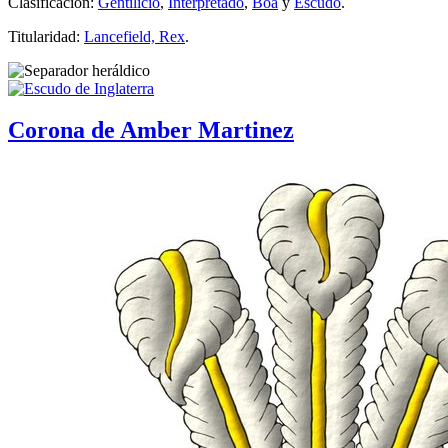
Clasificación:
Gentilicio
,
Interpretado
,
Boa
y
Escudo
.
Titularidad:
Lancefield, Rex
.
Corona de Amber Martinez