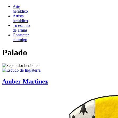
Arte
heráldico
Artista
heráldico
Tu escudo
de armas
Contactar
conmigo
Palado
Amber Martinez