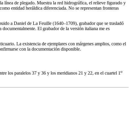
la línea de plegado. Muestra la red hidrográfica, el relieve figurado y
como entidad heráldica diferenciada. No se representan fronteras
tribuido a Daniel de La Feuille (1640–1709), grabador que se trasladó
la documentalmente. El grabador de la versión italiana me es
nticuario. La existencia de ejemplares con márgenes amplios, como el
confirmarse con la documentación disponible.
o
tre los paralelos 37 y 36 y los meridianos 21 y 22, en el cuartel 1