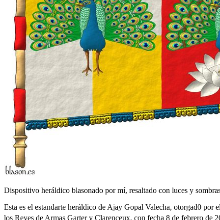
Dispositivo heráldico blasonado por mí, resaltado con luces y sombras
Esta es el estandarte heráldico de Ajay Gopal Valecha, otorgad0 por 
los Reyes de Armas Garter y Clarenceux, con fecha 8 de febrero de 202