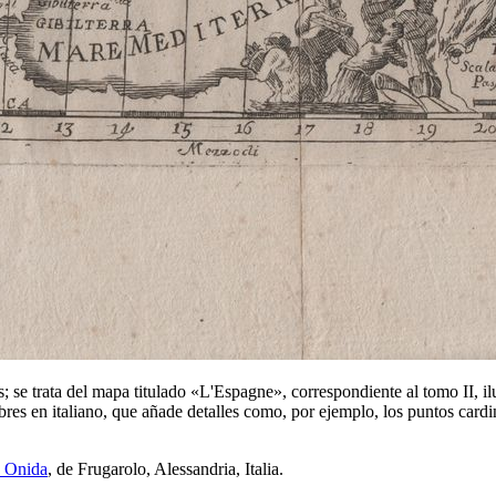
s; se trata del mapa titulado «
L'Espagne
», correspondiente al tomo II, il
bres en italiano, que añade detalles como, por ejemplo, los puntos card
o Onida
, de Frugarolo, Alessandria, Italia.