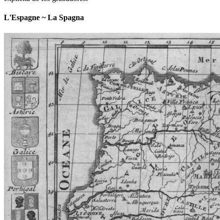
L'Espagne ~ La Spagna